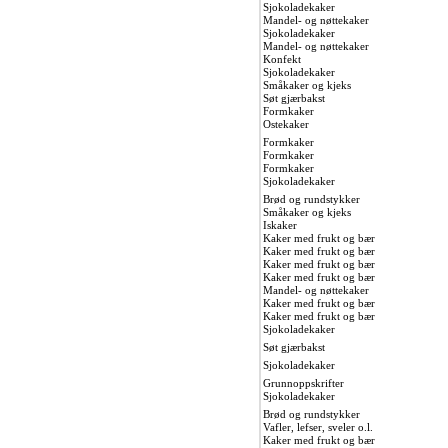
Sjokoladekaker
Mandel- og nøttekaker
Sjokoladekaker
Mandel- og nøttekaker
Konfekt
Sjokoladekaker
Småkaker og kjeks
Søt gjærbakst
Formkaker
Ostekaker
Formkaker
Formkaker
Formkaker
Sjokoladekaker
Brød og rundstykker
Småkaker og kjeks
Iskaker
Kaker med frukt og bær
Kaker med frukt og bær
Kaker med frukt og bær
Kaker med frukt og bær
Mandel- og nøttekaker
Kaker med frukt og bær
Kaker med frukt og bær
Sjokoladekaker
Søt gjærbakst
Sjokoladekaker
Grunnoppskrifter
Sjokoladekaker
Brød og rundstykker
Vafler, lefser, sveler o.l.
Kaker med frukt og bær