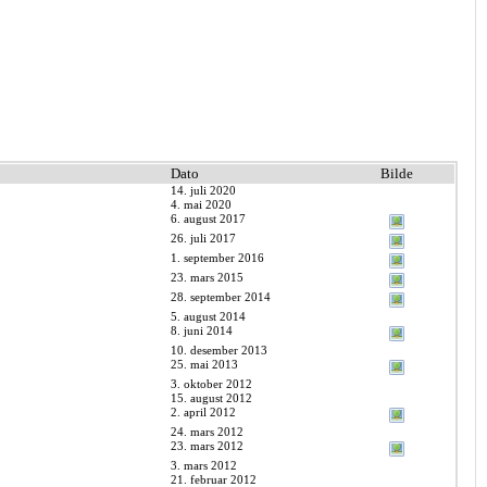
Dato
Bilde
14. juli 2020
4. mai 2020
6. august 2017
26. juli 2017
1. september 2016
23. mars 2015
28. september 2014
5. august 2014
8. juni 2014
10. desember 2013
25. mai 2013
3. oktober 2012
15. august 2012
2. april 2012
24. mars 2012
23. mars 2012
3. mars 2012
21. februar 2012