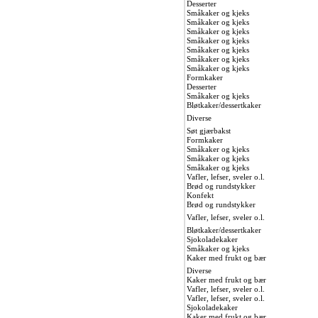
Desserter
Småkaker og kjeks
Småkaker og kjeks
Småkaker og kjeks
Småkaker og kjeks
Småkaker og kjeks
Småkaker og kjeks
Småkaker og kjeks
Formkaker
Desserter
Småkaker og kjeks
Bløtkaker/dessertkaker
Diverse
Søt gjærbakst
Formkaker
Småkaker og kjeks
Småkaker og kjeks
Småkaker og kjeks
Vafler, lefser, sveler o.l.
Brød og rundstykker
Konfekt
Brød og rundstykker
Vafler, lefser, sveler o.l.
Bløtkaker/dessertkaker
Sjokoladekaker
Småkaker og kjeks
Kaker med frukt og bær
Diverse
Kaker med frukt og bær
Vafler, lefser, sveler o.l.
Vafler, lefser, sveler o.l.
Sjokoladekaker
Kaker med frukt og bær