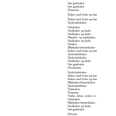
Søt gjærbakst
Søt gjærbakst
Desserter
Kaker med frukt og bær
Kaker med frukt og bær
Sjokoladekaker
Ostekaker
Småkaker og kjeks
Småkaker og kjeks
Mandel- og nøttekaker
Småkaker og kjeks
Iskaker
Bløtkaker/dessertkaker
Kaker med frukt og bær
Sjokoladekaker
Sjokoladekaker
Småkaker og kjeks
Søt gjærbakst
Formkaker
Sjokoladekaker
Kaker med frukt og bær
Kaker med frukt og bær
Bløtkaker/dessertkaker
Sjokoladekaker
Ostekaker
Desserter
Vafler, lefser, sveler o.l.
Ostekaker
Bløtkaker/dessertkaker
Småkaker og kjeks
Søt gjærbakst
Diverse