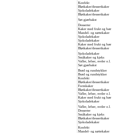
Konfekt
Bløtkaker/dessertkaker
Sjokoladekaker
Bløtkaker/dessertkaker
Søt gjærbakst
Desserter
Kaker med frukt og bær
Mandel- og nøttekaker
Sjokoladekaker
Sjokoladekaker
Kaker med frukt og bær
Bløtkaker/dessertkaker
Sjokoladekaker
Småkaker og kjeks
Vafler, lefser, sveler o.l.
Søt gjærbakst
Brød og rundstykker
Brød og rundstykker
Konfekt
Bløtkaker/dessertkaker
Formkaker
Bløtkaker/dessertkaker
Vafler, lefser, sveler o.l.
Kaker med frukt og bær
Sjokoladekaker
Vafler, lefser, sveler o.l.
Desserter
Småkaker og kjeks
Bløtkaker/dessertkaker
Sjokoladekaker
Konfekt
Mandel- og nøttekaker