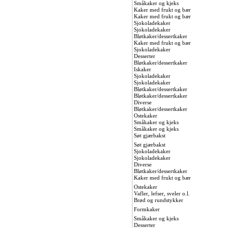
Småkaker og kjeks
Kaker med frukt og bær
Kaker med frukt og bær
Sjokoladekaker
Sjokoladekaker
Bløtkaker/dessertkaker
Kaker med frukt og bær
Sjokoladekaker
Desserter
Bløtkaker/dessertkaker
Iskaker
Sjokoladekaker
Sjokoladekaker
Bløtkaker/dessertkaker
Bløtkaker/dessertkaker
Diverse
Bløtkaker/dessertkaker
Ostekaker
Småkaker og kjeks
Småkaker og kjeks
Søt gjærbakst
Søt gjærbakst
Sjokoladekaker
Sjokoladekaker
Diverse
Bløtkaker/dessertkaker
Kaker med frukt og bær
Ostekaker
Vafler, lefser, sveler o.l.
Brød og rundstykker
Formkaker
Småkaker og kjeks
Desserter