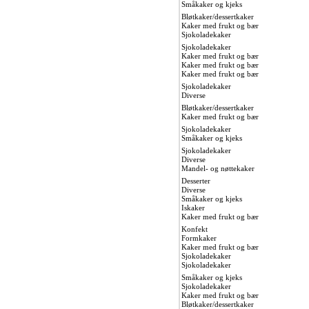
Småkaker og kjeks
Bløtkaker/dessertkaker
Kaker med frukt og bær
Sjokoladekaker
Sjokoladekaker
Kaker med frukt og bær
Kaker med frukt og bær
Kaker med frukt og bær
Sjokoladekaker
Diverse
Bløtkaker/dessertkaker
Kaker med frukt og bær
Sjokoladekaker
Småkaker og kjeks
Sjokoladekaker
Diverse
Mandel- og nøttekaker
Desserter
Diverse
Småkaker og kjeks
Iskaker
Kaker med frukt og bær
Konfekt
Formkaker
Kaker med frukt og bær
Sjokoladekaker
Sjokoladekaker
Småkaker og kjeks
Sjokoladekaker
Kaker med frukt og bær
Bløtkaker/dessertkaker