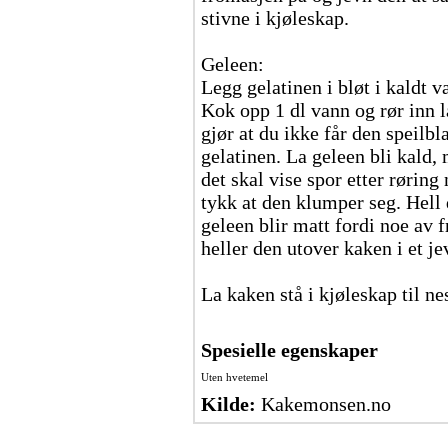
stivne i kjøleskap.
Geleen:
Legg gelatinen i bløt i kaldt v
Kok opp 1 dl vann og rør inn l
gjør at du ikke får den speilbl
gelatinen. La geleen bli kald,
det skal vise spor etter røring
tykk at den klumper seg. Hell 
geleen blir matt fordi noe av f
heller den utover kaken i et je
La kaken stå i kjøleskap til ne
Spesielle egenskaper
Uten hvetemel
Kilde:
Kakemonsen.no