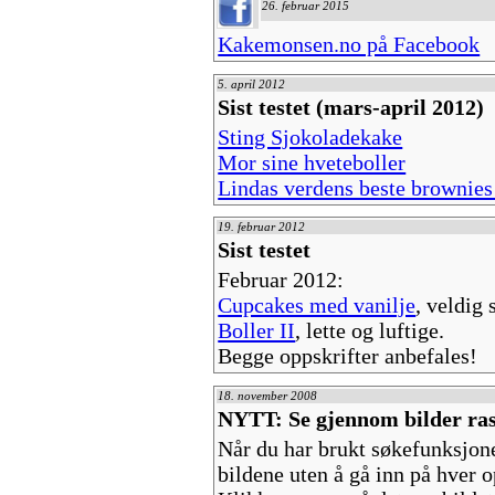
26. februar 2015
Kakemonsen.no på Facebook
5. april 2012
Sist testet (mars-april 2012)
Sting Sjokoladekake
Mor sine hveteboller
Lindas verdens beste brownies
19. februar 2012
Sist testet
Februar 2012:
Cupcakes med vanilje
, veldig 
Boller II
, lette og luftige.
Begge oppskrifter anbefales!
18. november 2008
NYTT: Se gjennom bilder ras
Når du har brukt søkefunksjonen
bildene uten å gå inn på hver op