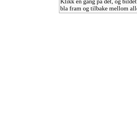
Klikk en gang på det, og bilde
bla fram og tilbake mellom a